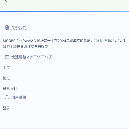
关于我们
MCBBS 2nd/NeoMC 论坛是一个在2024年初成立的论坛，我们并不盈利，我们
致力于维护资源开发者的权益
快速导航 o(*￣▽￣*)ブ
主页
论坛
联系我们
用户菜单
登录