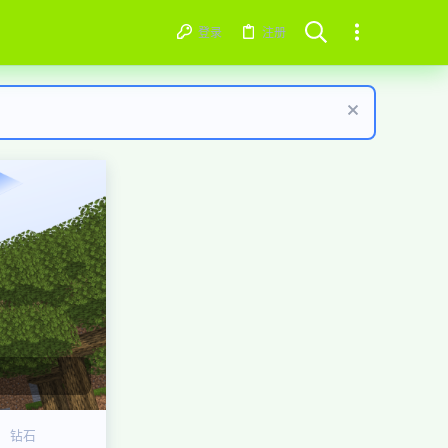
登录
注册
钻石