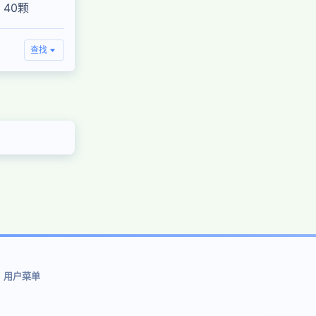
40颗
查找
用户菜单