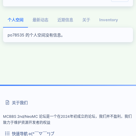
个人空间
最新动态
近期信息
关于
Inventory
po78535 的个人空间没有信息。
关于我们
MCBBS 2nd/NeoMC 论坛是一个在2024年初成立的论坛，我们并不盈利，我们
致力于维护资源开发者的权益
快速导航 o(*￣▽￣*)ブ