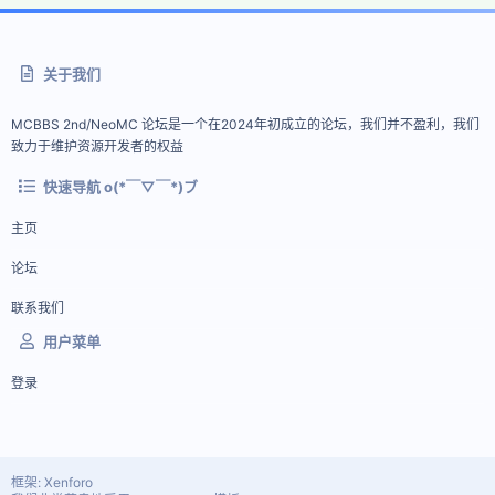
关于我们
MCBBS 2nd/NeoMC 论坛是一个在2024年初成立的论坛，我们并不盈利，我们
致力于维护资源开发者的权益
快速导航 o(*￣▽￣*)ブ
主页
论坛
联系我们
用户菜单
登录
框架: Xenforo