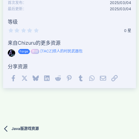
首次发布
2025/03/04
最后更新
2025/03/04
等级
0
0 星
.
0
来自Chizuru的更多资源
0
星
[TACZ]烦人的村民武器包
Forge
原创
分享资源
Facebook
X (Twitter)
Bluesky
LinkedIn
Reddit
Pinterest
Tumblr
WhatsApp
邮件
链接
Java版游戏资源