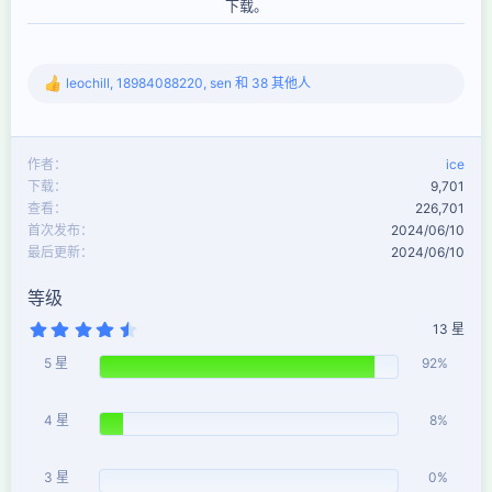
下载。​
leochill
,
18984088220
,
sen
和 38 其他人
反
馈
：
作者
ice
下载
9,701
查看
226,701
首次发布
2024/06/10
最后更新
2024/06/10
等级
4
13 星
.
9
5 星
92%
2
星
4 星
8%
3 星
0%