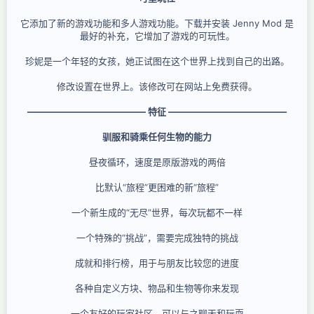
它添加了新的游戏功能和多人游戏功能。下载并安装 Jenny Mod 是
最好的补充，它增加了游戏的可玩性。
珍妮是一个年轻的女孩，她正试图在这个世界上找到自己的出路。
修改设置在世界上。该修改可在网站上免费获得。
————————————— 特征 —————————————
驯服和骑乘任何生物的能力
昼夜循环，速度是原版游戏的两倍
比默认“旅程”更困难的新“旅程”
一个新生成的“无尽”世界，每次玩都不一样
一个特殊的“挑战”，需要完成独特的挑战
成就和排行榜，用于与朋友比较您的进度
各种自定义方块、物品和生物等你来发现
一个友好的玩家社区，可以与之聊天和玩耍