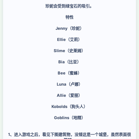
珍妮会受到绿宝石的吸引。
特性
Jenny（珍妮）
Ellie（艾莉）
Slime（史莱姆）
Bia（比亚）
Bee（蜜蜂）
Luna（卢娜）
Allie（爱丽）
Kobolds（狗头人）
Goblins（地精）
1、进入游戏之后，看见下图建筑物，没错这是一个城堡，虽然表面很