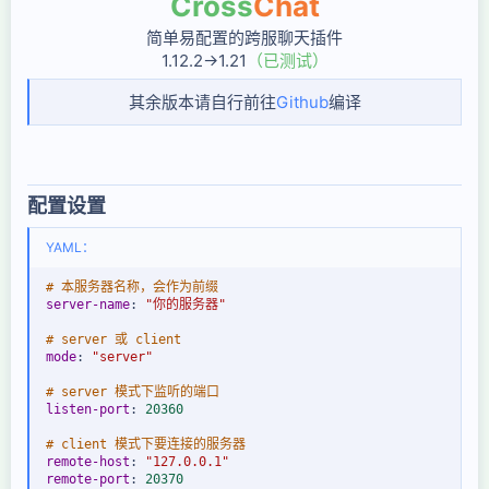
Cross
Chat
简单易配置的跨服聊天插件
1.12.2->1.21
（已测试）
其余版本请自行前往
Github
编译
配置设置
YAML：
# 本服务器名称，会作为前缀
server-name
:
"你的服务器"
# server 或 client
mode
:
"server"
# server 模式下监听的端口
listen-port
:
20360
# client 模式下要连接的服务器
remote-host
:
"127.0.0.1"
remote-port
:
20370