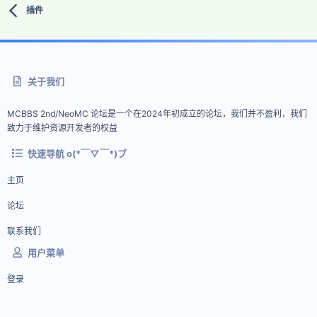
插件
关于我们
MCBBS 2nd/NeoMC 论坛是一个在2024年初成立的论坛，我们并不盈利，我们
致力于维护资源开发者的权益
快速导航 o(*￣▽￣*)ブ
主页
论坛
联系我们
用户菜单
登录