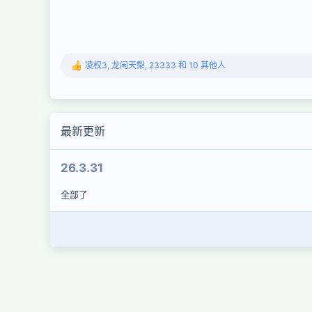
凌权3
,
龙闲天梨
,
23333
和 10 其他人
反
馈
：
最新更新
26.3.31
全部了