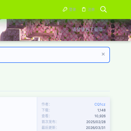
登录
注册
请登录后下载喵~
作者
CQ1cz
下载
1,148
查看
10,926
首次发布
2025/02/28
最后更新
2026/03/31