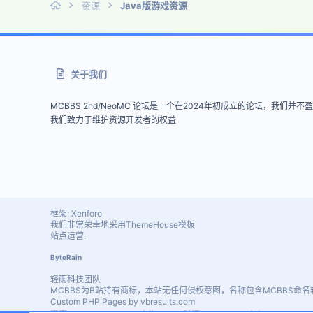
资源
Java版游戏资源
关于我们
MCBBS 2nd/NeoMC 论坛是一个在2024年初成立的论坛，我们并不
我们致力于维护资源开发者的权益
框架: Xenforo
我们非常荣幸地采用ThemeHouse模板
站点运营:
ByteRain
轻雨科技团队
MCBBS为B站持有商标，本站无任何侵权意图，名称包含MCBBS命名
Custom PHP Pages by vbresults.com