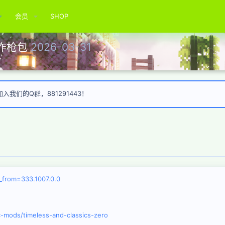
会员
SHOP
创作枪包
2026-03-31
我们的Q群，881291443！
d_from=333.1007.0.0
-mods/timeless-and-classics-zero