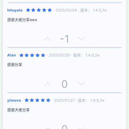
评
决
5
hitoyala
2025/02/04
版本： 1.4.0_fix
票
.
0
感谢大佬分享awa
0
星
好
否
-1
评
决
5
Alan
2025/01/29
版本： 1.4.0_fix
票
.
0
感谢分享
0
星
好
否
0
评
决
5
yimovo
2025/01/27
版本： 1.4.0_fix
票
.
0
感谢大佬分享
0
星
好
否