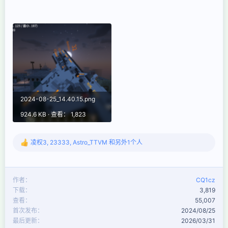
2024-08-25_14.40.15.png
924.6 KB · 查看： 1,823
凌权3
,
23333
,
Astro_TTVM
和另外1个人
反
馈
：
作者
CQ1cz
下载
3,819
查看
55,007
首次发布
2024/08/25
最后更新
2026/03/31