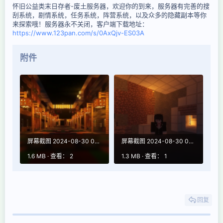
怀旧公益类末日存者-废土服务器，欢迎你的到来，服务器有完善的搜
刮系统，剧情系统，任务系统，阵营系统，以及众多的隐藏副本等你
来探索哦！服务器永不关闭，客户端下载地址：
https://www.123pan.com/s/0AxQjv-ES03A
附件
屏幕截图 2024-08-30 032009.png
屏幕截图 2024-08-30 031930.png
1.6 MB · 查看： 2
1.3 MB · 查看： 1
回复