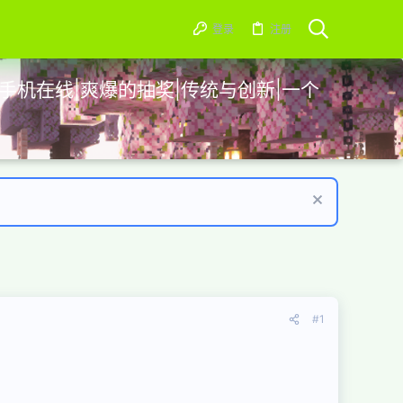
登录
注册
脑手机在线|爽爆的抽奖|传统与创新|一个
#1