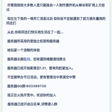
尽管我相信大多数人是只能独自一人制作轰炸机从峡谷和矿洞上方经
过
但在左下角的一堆死亡消息过后 但你说不定就遇到了前方搞矢量炮的
同志们
从此,你和同志们快乐地生活在了一起….
服务器所采用的是独立机架构服务器
给玩家一个流畅的体验
服务器长期在
线
，如有遇到难题请找群主
服务器已经开始新周目1.21，要来的赶紧加入。
不定期举办节日活动，更有管理当中表演空中劈
服务器QQ群:603369730
现正在火热开荒中。欢迎你的加入
服务器已经开启白名单,详情请入群