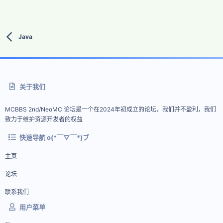
Java
关于我们
MCBBS 2nd/NeoMC 论坛是一个在2024年初成立的论坛，我们并不盈利，我们
致力于维护资源开发者的权益
快速导航 o(*￣▽￣*)ブ
主页
论坛
联系我们
用户菜单