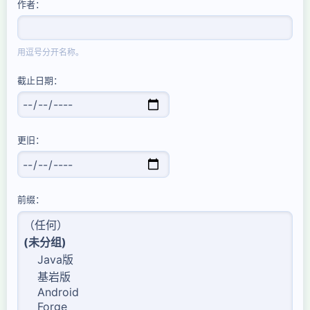
作者
用逗号分开名称。
截止日期
更旧
前缀