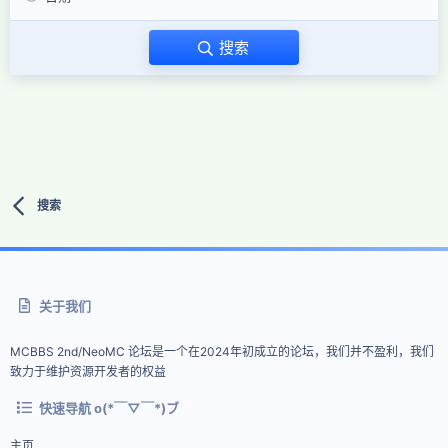
搜索
搜索
关于我们
MCBBS 2nd/NeoMC 论坛是一个在2024年初成立的论坛，我们并不盈利，我们
致力于维护资源开发者的权益
快速导航 o(*￣▽￣*)ブ
主页